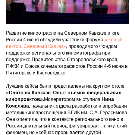
Развитие киноотрасли на Северном Кавказе и юге
России 4 июня обсудили участники форума
«Новый
вектор. Северный Кавказ»
, проводимого Фондом
поддержки регионального кинематографа при
поддержке Правительства Ставропольского края,
ПФКИ и Союза кинематографистов России 4-6 июня в
Пятигорске и Кисловодске.
Лучшие кейсы были представлены на круглом столе
«Снято на Кавказе. Опыт съемок федеральных
кинопроектов».
Модератором выступила
Нина
Кочелява,
начальник отдела разработки и апробации
методик кинопросвещения ВГИК им. С.А. Герасимова.
Она отметила, что в контексте регионального кино в
России длительный период фигурировал т.н. якутский
феномен, но «сейчас прорывается другой