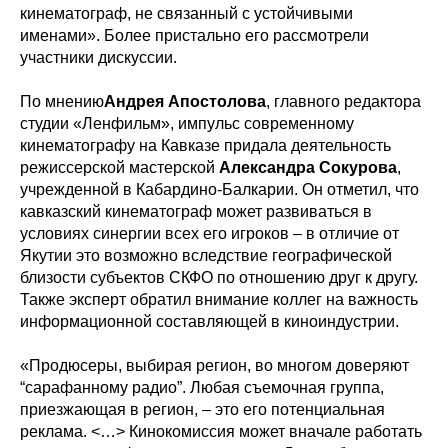
кинематограф, не связанный с устойчивыми
именами». Более пристально его рассмотрели
участники дискуссии.
По мнению
Андрея Апостолова
, главного редактора
студии «Ленфильм», импульс современному
кинематографу на Кавказе придала деятельность
режиссерской мастерской
Александра Сокурова
,
учрежденной в Кабардино-Балкарии. Он отметил, что
кавказский кинематограф может развиваться в
условиях синергии всех его игроков – в отличие от
Якутии это возможно вследствие географической
близости субъектов СКФО по отношению друг к другу.
Также эксперт обратил внимание коллег на важность
информационной составляющей в киноиндустрии.
«Продюсеры, выбирая регион, во многом доверяют
“сарафанному радио”. Любая съемочная группа,
приезжающая в регион, – это его потенциальная
реклама. <…> Кинокомиссия может вначале работать