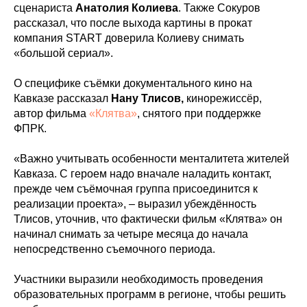
сценариста
Анатолия Колиева
. Также Сокуров
рассказал, что после выхода картины в прокат
компания START доверила Колиеву снимать
«большой сериал».
О специфике съёмки документального кино на
Кавказе рассказал
Нану Тлисов,
кинорежиссёр,
автор фильма
«Клятва»
, снятого при поддержке
ФПРК.
«Важно учитывать особенности менталитета жителей
Кавказа. С героем надо вначале наладить контакт,
прежде чем съёмочная группа присоединится к
реализации проекта», – выразил убеждённость
Тлисов, уточнив, что фактически фильм «Клятва» он
начинал снимать за четыре месяца до начала
непосредственно съемочного периода.
Участники выразили необходимость проведения
образовательных программ в регионе, чтобы решить