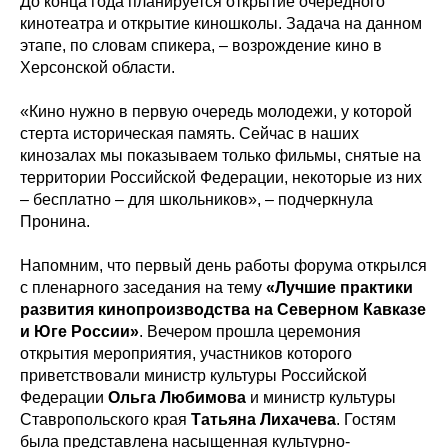
До конца года планируется открытие очередного
кинотеатра и открытие киношколы. Задача на данном
этапе, по словам спикера, – возрождение кино в
Херсонской области.
«Кино нужно в первую очередь молодежи, у которой
стерта историческая память. Сейчас в наших
кинозалах мы показываем только фильмы, снятые на
территории Российской Федерации, некоторые из них
– бесплатно – для школьников», – подчеркнула
Пронина.
Напомним, что первый день работы форума открылся
с пленарного заседания на тему
«Лучшие практики
развития кинопроизводства на Северном Кавказе
и Юге России»
. Вечером прошла церемония
открытия мероприятия, участников которого
приветствовали министр культуры Российской
Федерации
Ольга Любимова
и министр культуры
Ставропольского края
Татьяна Лихачева
. Гостям
была представлена насыщенная культурно-