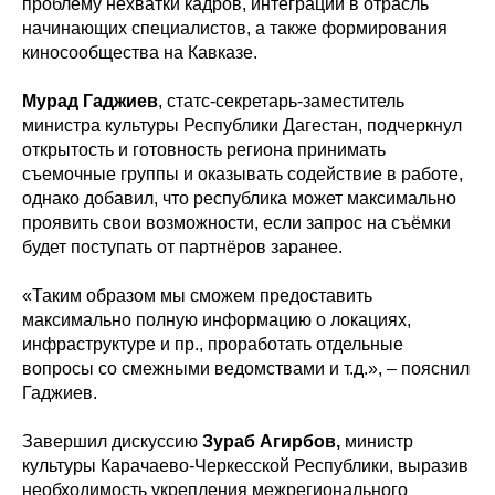
проблему нехватки кадров, интеграции в отрасль
начинающих специалистов, а также формирования
киносообщества на Кавказе.
Мурад Гаджиев
, статс-секретарь-заместитель
министра культуры Республики Дагестан, подчеркнул
открытость и готовность региона принимать
съемочные группы и оказывать содействие в работе,
однако добавил, что республика может максимально
проявить свои возможности, если запрос на съёмки
будет поступать от партнёров заранее.
«Таким образом мы сможем предоставить
максимально полную информацию о локациях,
инфраструктуре и пр., проработать отдельные
вопросы со смежными ведомствами и т.д.», – пояснил
Гаджиев.
Завершил дискуссию
Зураб Агирбов,
министр
культуры Карачаево-Черкесской Республики, выразив
необходимость укрепления межрегионального