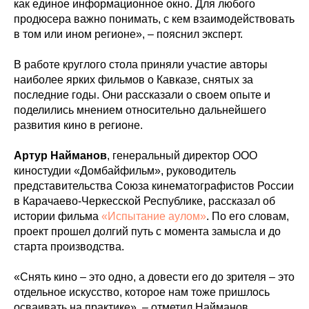
как единое информационное окно. Для любого
продюсера важно понимать, с кем взаимодействовать
в том или ином регионе», – пояснил эксперт.
В работе круглого стола приняли участие авторы
наиболее ярких фильмов о Кавказе, снятых за
последние годы. Они рассказали о своем опыте и
поделились мнением относительно дальнейшего
развития кино в регионе.
Артур Найманов
, генеральный директор ООО
киностудии «Домбайфильм», руководитель
представительства Союза кинематографистов России
в Карачаево-Черкесской Республике, рассказал об
истории фильма
«Испытание аулом»
. По его словам,
проект прошел долгий путь с момента замысла и до
старта производства.
«Снять кино – это одно, а довести его до зрителя – это
отдельное искусство, которое нам тоже пришлось
осваивать на практике», – отметил Найманов,