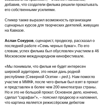
добавив, что создатели фильма решили прокатывать
его собственными усилиями.
Спикер также выразил возможность организации
сценарных курсов для творческих деятелей, живущих
на Кавказе.
Аслан Сокуров
, сценарист, продюсер, рассказал о
последней работе «Семь черных бумаг». По его
словам, успех фильма был обусловлен участием в 46
Московском международном кинофестивале.
«Мы понимали, что фильм не будет интересен
широкой аудитории, это некая дань родной
республике (Северной Осетии –
ред
.). Нам помогло
участие в ММКФ, после чего фильм был взят в прокат
и представлен в более чем 200 кинотеатрах страны.
Но и это не большой прокат. Основное дело, конечно,
сделал “сарафан”», – пояснил продюсер и напомнил,
что картина является режиссёрским дебютом