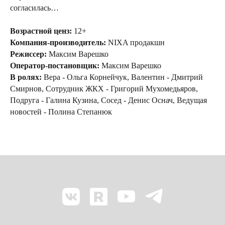
согласилась…
Возрастной ценз:
12+
Компания-производитель:
NIXA продакшн
Режиссер:
Максим Варешко
Оператор-постановщик:
Максим Варешко
В ролях:
Вера - Ольга Корнейчук, Валентин - Дмитрий
Смирнов, Сотрудник ЖКХ - Григорий Мухомедьяров,
Подруга - Галина Кузина, Сосед - Денис Оснач, Ведущая
новостей - Полина Степанюк