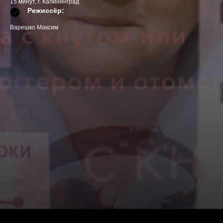
15 минут, г. Калининград
Режиссёр:
Варешко Максим